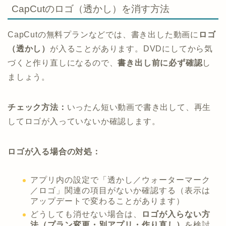
CapCutのロゴ（透かし）を消す方法
CapCutの無料プランなどでは、書き出した動画に
ロゴ
（透かし）
が入ることがあります。DVDにしてから気
づくと作り直しになるので、
書き出し前に必ず確認
し
ましょう。
チェック方法：
いったん短い動画で書き出して、再生
してロゴが入っていないか確認します。
ロゴが入る場合の対処：
アプリ内の設定で「透かし／ウォーターマーク
／ロゴ」関連の項目がないか確認する（表示は
アップデートで変わることがあります）
どうしても消せない場合は、
ロゴが入らない方
法（プラン変更・別アプリ・作り直し）
を検討