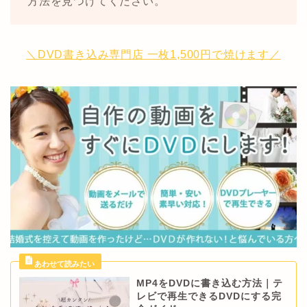
方法を見つけてください。
＼DVD書き込み専門店 一枚1,500円で焼けます／
MP4をDVDに書き込む方法｜テ
レビで再生できるDVDにする完