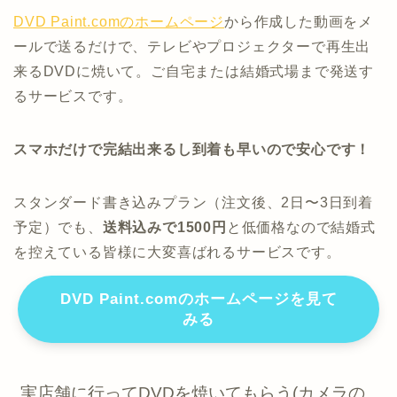
DVD Paint.comのホームページ
から作成した動画をメ
ールで送るだけで、テレビやプロジェクターで再生出
来るDVDに焼いて。ご自宅または結婚式場まで発送す
るサービスです。
スマホだけで完結出来るし到着も早いので安心です！
スタンダード書き込みプラン（注文後、2日〜3日到着
予定）でも、
送料込みで1500円
と低価格なので結婚式
を控えている皆様に大変喜ばれるサービスです。
DVD Paint.comのホームページを見て
みる
実店舗に行ってDVDを焼いてもらう(カメラの