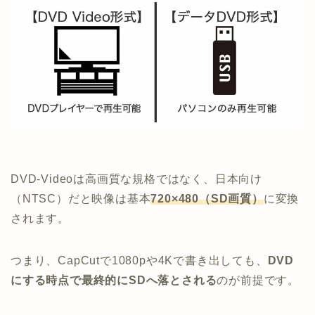
DVD-Videoは高画質な規格ではなく、日本向け
（NTSC）だと映像は基本
720×480（SD画質）
に変換
されます。
つまり、CapCutで1080pや4Kで書き出しても、
DVD
にする時点で最終的にSDへ落とされる
のが前提です。