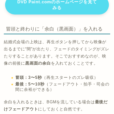
DVD Paint.comのホームページを見て
みる
冒頭と終わりに「余白（黒画面）」を入れる
結婚式会場の上映は、再生ボタンを押してから映像が
出るまでに“間”が出たり、フェードのタイミングがズレ
たりすることがあります。そこでおすすめなのが、映
像の前後に
黒画面の余白
を入れておくことです。
冒頭：3〜5秒
（再生スタートのズレ吸収）
最後：5〜10秒
（フェードアウト・拍手・司会の
間に余裕ができる）
余白を入れるときは、BGMを流している場合は
最後だ
けフェードアウト
にしておくと自然です。