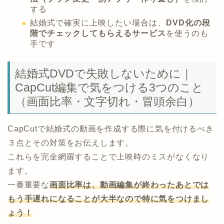
する
結婚式で確実に上映したい場合は、
DVD化の段
階でチェックしてもらえるサービス
を使うのも
手です
結婚式DVDで失敗しないために｜
CapCut編集で気をつける3つのこと
（画面比率・文字切れ・冒頭余白）
CapCutで結婚式の動画を作成する際に気を付けるべき
３点とその対策をお伝えします。
これらを完全網羅することで上映時のミスがなくなり
ます。
一番重要な
画面比率は、動画編集が終わったあとでは
もう手遅れになることが大半なので特に気をつけまし
ょう！