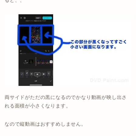
ると、、
両サイドがただの黒になるのでかなり動画が映し出さ
れる面積が小さくなります。
なので縦動画はおすすめしません。