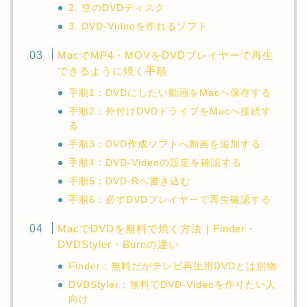
2. 空のDVDディスク
3. DVD-Videoを作れるソフト
MacでMP4・MOVをDVDプレイヤーで再生
できるように焼く手順
手順1：DVDにしたい動画をMacへ保存する
手順2：外付けDVDドライブをMacへ接続す
る
手順3：DVD作成ソフトへ動画を追加する
手順4：DVD-Videoの設定を確認する
手順5：DVD-Rへ書き込む
手順6：必ずDVDプレイヤーで再生確認する
MacでDVDを無料で焼く方法｜Finder・
DVDStyler・Burnの違い
Finder：無料だがテレビ再生用DVDとは別物
DVDStyler：無料でDVD-Videoを作りたい人
向け