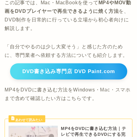
この記事では、Mac・MacBookを使って
MP4やMOV動
画をDVDプレイヤーで再生できるように焼く方法
を、
DVD制作を日常的に行っている立場から初心者向けに
解説します。
「自分でやるのは少し大変そう」と感じた方のため
に、専門業者へ依頼する方法についても紹介します。
DVD書き込み専門店 DVD Paint.com
MP4をDVDに書き込む方法をWindows・Mac・スマホ
まで含めて確認したい方はこちらです。
MP4をDVDに書き込む方法｜テ
レビで再生できるDVDにする完