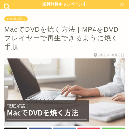
送料無料キャンペーン中
DVD書き込み
MacでDVDを焼く方法｜MP4をDVD
プレイヤーで再生できるように焼く
手順
2026年8月8日