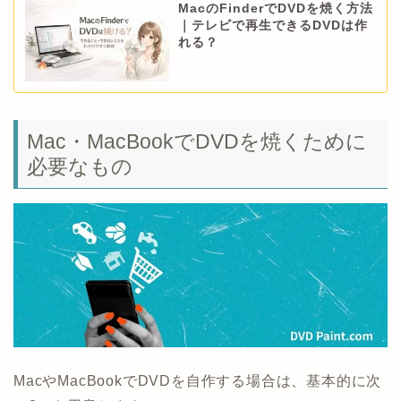
MacのFinderでDVDを焼く方法
｜テレビで再生できるDVDは作
れる？
Mac・MacBookでDVDを焼くために
必要なもの
MacやMacBookでDVDを自作する場合は、基本的に次