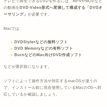
テレビで再生できるDVDを作るには、MP4やMOVなど
の動画を
DVD-Video形式へ変換して構成する「DVDオ
ーサリング」
が必要です。
Macでは、
DVDStylerなどの無料ソフト
DVD Memoryなどの有料ソフト
BurnなどのMac向けDVD作成ソフト
などが選択肢になります。
ソフトによって操作方法や対応するmacOSが違うの
で、インストール前に現在使用しているMacのOSへ対
応しているか確認しましょう。