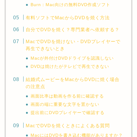
Burn：Mac向けの無料DVD作成ソフト
有料ソフトでMacからDVDを焼く方法
自分でDVDを焼く？専門業者へ依頼する？
MacでDVDを焼けない・DVDプレイヤーで
再生できないとき
Macが外付けDVDドライブを認識しない
DVDは焼けたがテレビで再生できない
結婚式ムービーをMacからDVDに焼く場合
の注意点
画面比率は動画を作る前に確認する
画面の端に重要な文字を置かない
提出前にDVDプレイヤーで確認する
MacでDVDを焼くときによくある質問
MacにはDVDを書き込む機能がありますか？