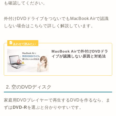
も確認してください。
外付けDVDドライブをつないでもMacBook Airで認識
しない場合はこちらで詳しく解説しています。
MacBook Airで外付けDVDドラ
イブが認識しない原因と対処法
2. 空のDVDディスク
家庭用DVDプレイヤーで再生するDVDを作るなら、ま
ずは
DVD-R
を選ぶと分かりやすいです。