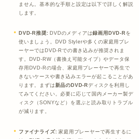
ません。基本的な手順と設定は以下で詳しく解説
します。
DVD-R推奨:
DVDのメディアは
録画用DVD-R
を
使いましょう。DVD Stylerや多くの家庭用プレ
ーヤーではDVD-Rでの書き込みが推奨されま
す。DVD-RW（書換え可能タイプ）やデータ保
存用DVD-Rの場合、家庭用プレーヤーで再生で
きないケースや書き込みエラーが起こることがあ
ります。まずは
新品のDVD-R
ディスクを利用し
てみてください。必要に応じて国内メーカー製デ
ィスク（SONYなど）を選ぶと読み取りトラブル
が減ります。
ファイナライズ:
家庭用プレーヤーで再生するに