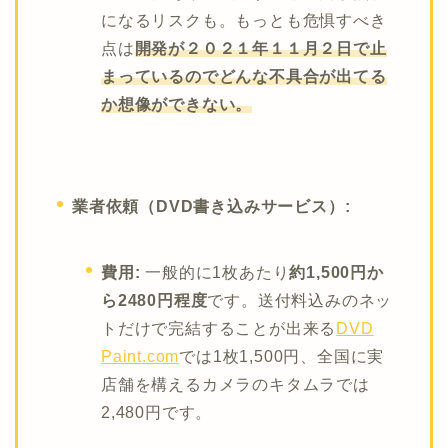
になるリスクも。もっとも危惧すべき
点は
開発が２０２１年１１月２日で止
まっているのでどんな不具合が出てる
か想像ができない。
業者依頼（DVD書き込みサービス）:
費用:
一般的に1枚あたり
約1,500円か
ら2480円程度
です。送付料込みのネッ
トだけで完結することが出来る
DVD
Paint.com
では1枚1,500円、全国に実
店舗を構えるカメラのキタムラでは
2,480円です。