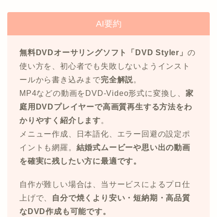
AI要約
無料DVDオーサリングソフト「DVD Styler」
の
使い方を、初心者でも失敗しないようインスト
ールから書き込みまで
完全解説
。
MP4などの動画をDVD-Video形式に変換し、
家
庭用DVDプレイヤーで高画質再生する方法をわ
かりやすく紹介します
。
メニュー作成、日本語化、エラー回避の設定ポ
イントも網羅。
結婚式ムービーや思い出の動画
を確実に残したい方に最適です。
自作が難しい場合は、当サービスによるプロ仕
上げで、
自分で焼くより安い・短納期・高品質
なDVD作成も可能です。