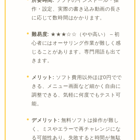
所要時間:
ソフトのインストール・操
作・設定、実際の書き込み動画の長さ
に応じて数時間はかかります。
難易度:
★★★☆☆（やや高い） – 初
心者にはオーサリング作業が難しく感
じることがあります。専門用語も出て
きます。
メリット:
ソフト費用以外ほぼ0円でで
きる、メニュー画面など細かく自由に
調整できる、気軽に何度でもテスト可
能。
デメリット:
無料ソフトは操作が難し
く、ミスやエラーで再チャレンジにな
る可能性あり。失敗すると時間が無駄