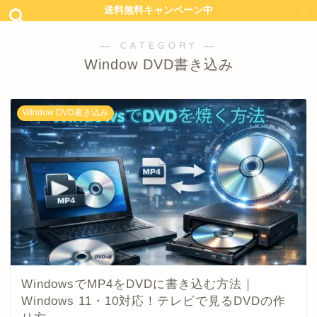
送料無料キャンペーン中
― CATEGORY ―
Window DVD書き込み
Window DVD書き込み
WindowsでMP4をDVDに書き込む方法｜
Windows 11・10対応！テレビで見るDVDの作