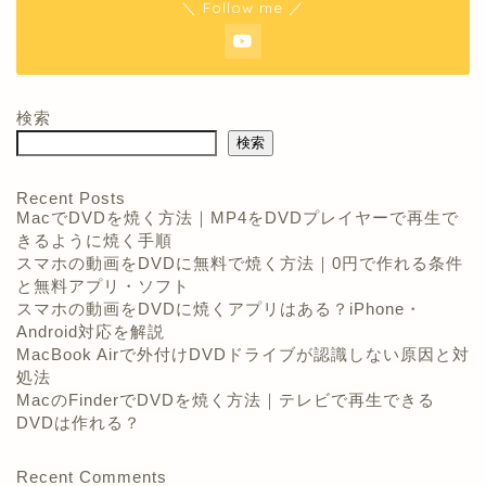
＼ Follow me ／
検索
検索
Recent Posts
MacでDVDを焼く方法｜MP4をDVDプレイヤーで再生で
きるように焼く手順
スマホの動画をDVDに無料で焼く方法｜0円で作れる条件
と無料アプリ・ソフト
スマホの動画をDVDに焼くアプリはある？iPhone・
Android対応を解説
MacBook Airで外付けDVDドライブが認識しない原因と対
処法
MacのFinderでDVDを焼く方法｜テレビで再生できる
DVDは作れる？
Recent Comments