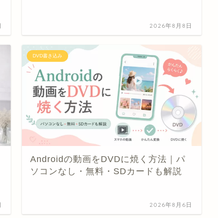
日
2026年8月8日
DVD書き込み
Androidの動画をDVDに焼く方法｜パ
ソコンなし・無料・SDカードも解説
日
2026年8月6日