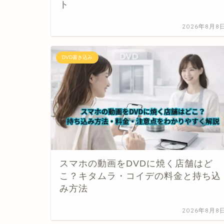
ト
2026年8月8
DVD書き込み
スマホの動画をDVDに焼く店舗はど
こ？キタムラ・コイデの料金と持ち込
み方法
2026年8月8