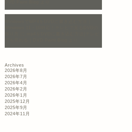
DVD Paint Blog
より
WindowsでMP4をDVDに書き込む方法｜
Windows 11・10対応！テレビで見るDVDの
作り方
に
mp4をDVDに書き込む方法|テレビ
でも見れる｜DVD Paint Blog
より
Archives
2026年8月
2026年7月
2026年4月
2026年2月
2026年1月
2025年12月
2025年9月
2024年11月