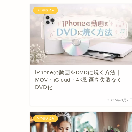
DVD書き込み
iPhoneの動画をDVDに焼く方法｜
MOV・iCloud・4K動画を失敗なく
DVD化
2026年8月6
DVD書き込み