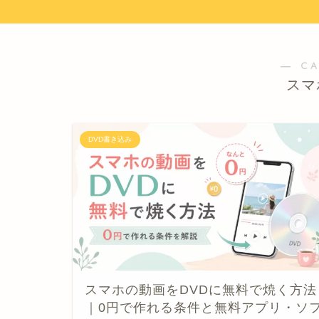
― C
スマ
DVD書き込み
スマホの動画をDVDに無料で焼く方法
｜0円で作れる条件と無料アプリ・ソ