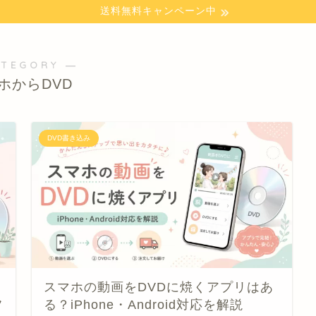
送料無料キャンペーン中
ATEGORY ―
ホからDVD
DVD書き込み
スマホの動画をDVDに焼くアプリはあ
フ
る？iPhone・Android対応を解説